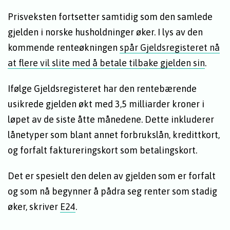
Prisveksten fortsetter samtidig som den samlede
gjelden i norske husholdninger øker. I lys av den
kommende renteøkningen
spår Gjeldsregisteret nå
at flere vil slite med å betale tilbake gjelden sin
.
Ifølge Gjeldsregisteret har den rentebærende
usikrede gjelden økt med 3,5 milliarder kroner i
løpet av de siste åtte månedene. Dette inkluderer
lånetyper som blant annet forbrukslån, kredittkort,
og forfalt faktureringskort som betalingskort.
Det er spesielt den delen av gjelden som er forfalt
og som nå begynner å pådra seg renter som stadig
øker, skriver
E24
.