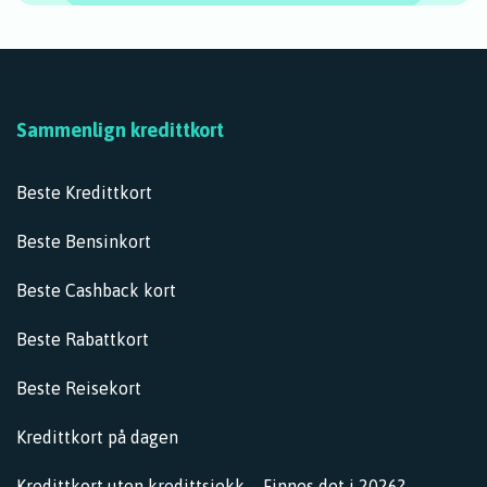
Finn ditt nye
kredittkort hos oss!
Sammenlign kredittkort
Kredittkort-velger
Beste Kredittkort
Beste Bensinkort
Beste Cashback kort
Beste Rabattkort
Beste Reisekort
Kredittkort på dagen
Kredittkort uten kredittsjekk – Finnes det i 2026?