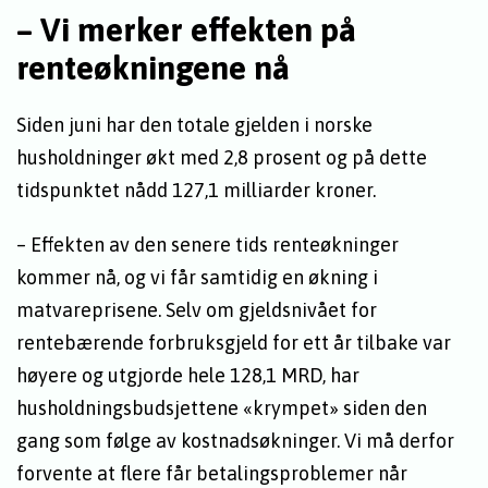
– Vi merker effekten på
renteøkningene nå
Siden juni har den totale gjelden i norske
husholdninger økt med 2,8 prosent og på dette
tidspunktet nådd 127,1 milliarder kroner.
– Effekten av den senere tids renteøkninger
kommer nå, og vi får samtidig en økning i
matvareprisene. Selv om gjeldsnivået for
rentebærende forbruksgjeld for ett år tilbake var
høyere og utgjorde hele 128,1 MRD, har
husholdningsbudsjettene «krympet» siden den
gang som følge av kostnadsøkninger. Vi må derfor
forvente at flere får betalingsproblemer når