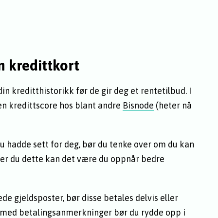
 kredittkort
in kreditthistorikk før de gir deg et rentetilbud. I
en kredittscore hos blant andre
Bisnode
(heter nå
u hadde sett for deg, bør du tenke over om du kan
ner du dette kan det være du oppnår bedre
de gjeldsposter, bør disse betales delvis eller
du med betalingsanmerkninger bør du rydde opp i