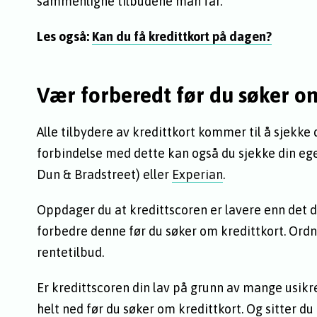
sammenligne tilbudene man får.
Les også:
Kan du få kredittkort på dagen?
Vær forberedt før du søker om
Alle tilbydere av kredittkort kommer til å sjekke d
forbindelse med dette kan også du sjekke din eg
Dun & Bradstreet) eller
Experian
.
Oppdager du at kredittscoren er lavere enn det d
forbedre denne før du søker om kredittkort. Ord
rentetilbud.
Er kredittscoren din lav på grunn av mange usikre
helt ned før du søker om kredittkort. Og sitter 