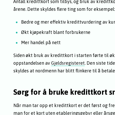
Antall kredittkort som tilbys, og bruk av kredittko
årene. Dette skyldes flere ting som for eksempel:
Bedre og mer effektiv kredittvurdering av k
Økt kjøpekraft blant forbrukerne
Mer handel på nett
Siden økt bruk av kredittkort i starten førte til øk
oppstandelsen av
Gjeldsregisteret
. Den siste tid
skyldes at nordmenn har blitt flinkere til å betale
Sørg for å bruke kredittkort 
Når man tar opp et kredittkort er det først og fr
man for et kort uten etableringsgebyr eller årsg