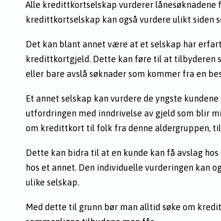
Alle kredittkortselskap vurderer lånesøknadene fr
kredittkortselskap kan også vurdere ulikt siden s
Det kan blant annet være at et selskap har erfar
kredittkortgjeld. Dette kan føre til at tilbyderen
eller bare avslå søknader som kommer fra en be
Et annet selskap kan vurdere de yngste kundene s
utfordringen med inndrivelse av gjeld som blir m
om kredittkort til folk fra denne aldergruppen, til
Dette kan bidra til at en kunde kan få avslag ho
hos et annet. Den individuelle vurderingen kan ogs
ulike selskap.
Med dette til grunn bør man alltid søke om kredittko