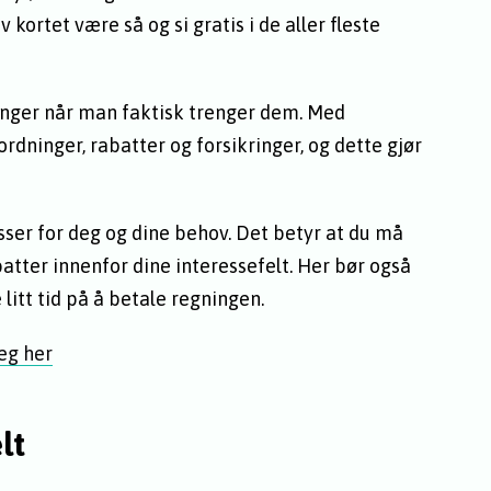
v kortet være så og si gratis i de aller fleste
penger når man faktisk trenger dem. Med
ordninger, rabatter og forsikringer, og dette gjør
sser for deg og dine behov. Det betyr at du må
tter innenfor dine interessefelt. Her bør også
 litt tid på å betale regningen.
eg her
lt