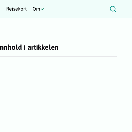
t
Reisekort
Om
Innhold i artikkelen