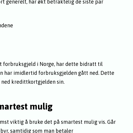
rt generelt, har økt betraktelig de siste par
undene
t forbruksgjeld i Norge, har dette bidratt til
en har imidlertid forbruksgjelden gått ned. Dette
 ned kredittkortgjelden sin.
smartest mulig
emst viktig å bruke det på smartest mulig vis. Går
ebyr, samtidig som man betaler