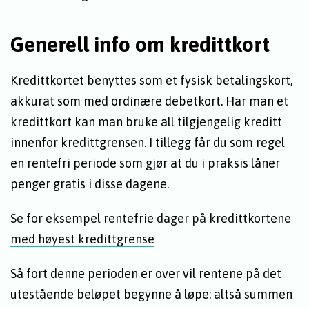
Generell info om kredittkort
Kredittkortet benyttes som et fysisk betalingskort,
akkurat som med ordinære debetkort. Har man et
kredittkort kan man bruke all tilgjengelig kreditt
innenfor kredittgrensen. I tillegg får du som regel
en rentefri periode som gjør at du i praksis låner
penger gratis i disse dagene.
Se for eksempel rentefrie dager på kredittkortene
med høyest kredittgrense
Så fort denne perioden er over vil rentene på det
utestående beløpet begynne å løpe: altså summen