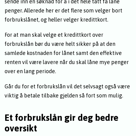
sende inn en søknad for å i det hele tatt få låne
penger. Allerede her er det flere som velger bort
forbrukslånet, og heller velger kredittkort.
For at man skal velge et kredittkort over
forbrukslån bør du være helt sikker på at den
samlede kostnaden for lånet samt den effektive
renten vil være lavere når du skal låne mye penger
over en lang periode.
Går du for et forbrukslån vil det selvsagt også være
viktig å betale tilbake gjelden så fort som mulig.
Et forbrukslån gir deg bedre
oversikt