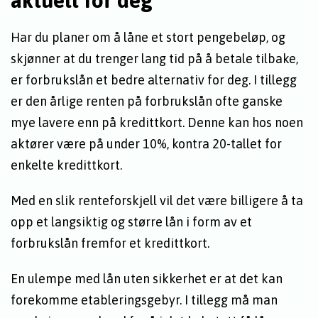
Har du planer om å låne et stort pengebeløp, og
skjønner at du trenger lang tid på å betale tilbake,
er forbrukslån et bedre alternativ for deg. I tillegg
er den årlige renten på forbrukslån ofte ganske
mye lavere enn på kredittkort. Denne kan hos noen
aktører være på under 10%, kontra 20-tallet for
enkelte kredittkort.
Med en slik renteforskjell vil det være billigere å ta
opp et langsiktig og større lån i form av et
forbrukslån fremfor et kredittkort.
En ulempe med lån uten sikkerhet er at det kan
forekomme etableringsgebyr. I tillegg må man