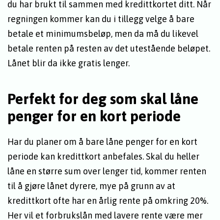
du har brukt til sammen med kredittkortet ditt. Når
regningen kommer kan du i tillegg velge å bare
betale et minimumsbeløp, men da må du likevel
betale renten på resten av det utestående beløpet.
Lånet blir da ikke gratis lenger.
Perfekt for deg som skal låne
penger for en kort periode
Har du planer om å bare låne penger for en kort
periode kan kredittkort anbefales. Skal du heller
låne en større sum over lenger tid, kommer renten
til å gjøre lånet dyrere, mye på grunn av at
kredittkort ofte har en årlig rente på omkring 20%.
Her vil et forbrukslån med lavere rente være mer