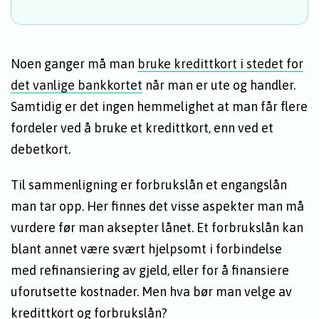
Noen ganger må man
bruke kredittkort i stedet for
det vanlige bankkortet
når man er ute og handler.
Samtidig er det ingen hemmelighet at man får flere
fordeler ved å bruke et kredittkort, enn ved et
debetkort.
Til sammenligning er forbrukslån et engangslån
man tar opp. Her finnes det visse aspekter man må
vurdere før man aksepter lånet. Et forbrukslån kan
blant annet være svært hjelpsomt i forbindelse
med refinansiering av gjeld, eller for å finansiere
uforutsette kostnader. Men hva bør man velge av
kredittkort og forbrukslån?