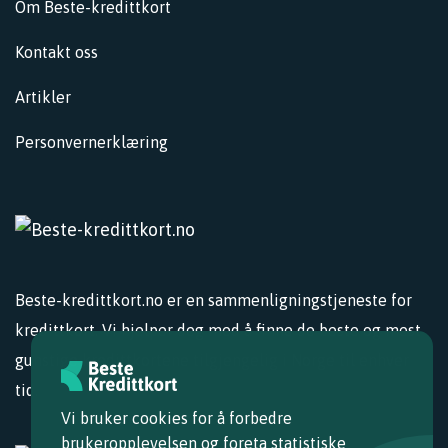
Om Beste-kredittkort
Kontakt oss
Artikler
Personvernerklæring
Beste-kredittkort.no er en sammenligningstjeneste for
kredittkort. Vi hjelper deg med å finne de beste og mest
gunstige kredittkortene tilgjengelig i Norge til enhver
tid.
Vi bruker cookies for å forbedre
brukeropplevelsen og foreta statistiske