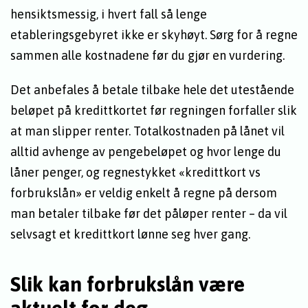
hensiktsmessig, i hvert fall så lenge
etableringsgebyret ikke er skyhøyt. Sørg for å regne
sammen alle kostnadene før du gjør en vurdering.
Det anbefales å betale tilbake hele det utestående
beløpet på kredittkortet før regningen forfaller slik
at man slipper renter. Totalkostnaden på lånet vil
alltid avhenge av pengebeløpet og hvor lenge du
låner penger, og regnestykket «kredittkort vs
forbrukslån» er veldig enkelt å regne på dersom
man betaler tilbake før det påløper renter – da vil
selvsagt et kredittkort lønne seg hver gang.
Slik kan forbrukslån være
aktuelt for deg