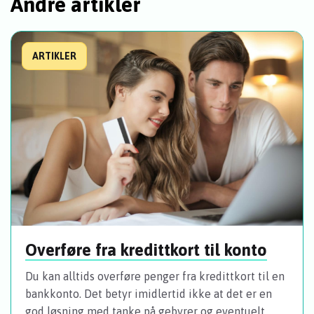
Andre artikler
ARTIKLER
Overføre fra kredittkort til konto
Du kan alltids overføre penger fra kredittkort til en
bankkonto. Det betyr imidlertid ikke at det er en
god løsning med tanke på gebyrer og eventuelt