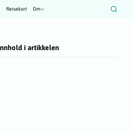
t
Reisekort
Om
Innhold i artikkelen