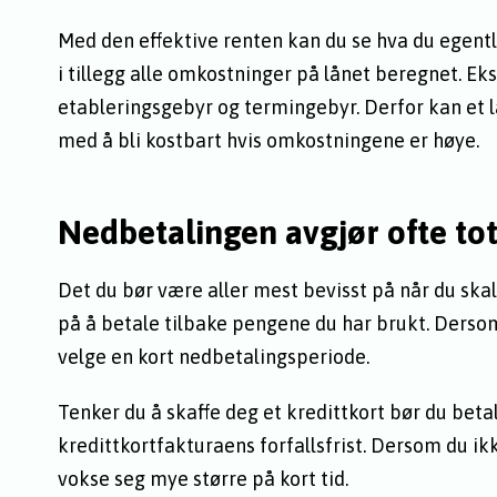
Med den effektive renten kan du se hva du egentli
i tillegg alle omkostninger på lånet beregnet. 
etableringsgebyr og termingebyr. Derfor kan et l
med å bli kostbart hvis omkostningene er høye.
Nedbetalingen avgjør ofte to
Det du bør være aller mest bevisst på når du skal 
på å betale tilbake pengene du har brukt. Dersom
velge en kort nedbetalingsperiode.
Tenker du å skaffe deg et kredittkort bør du beta
kredittkortfakturaens forfallsfrist. Dersom du ikk
vokse seg mye større på kort tid.