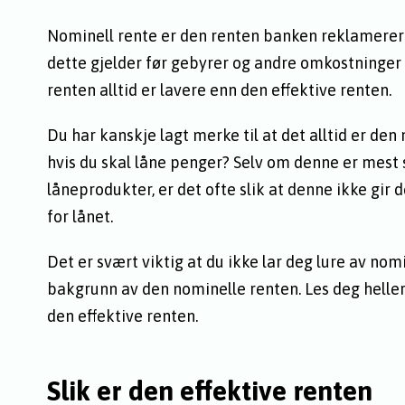
Nominell rente er den renten banken reklamerer m
dette gjelder før gebyrer og andre omkostninger e
renten alltid er lavere enn den effektive renten.
Du har kanskje lagt merke til at det alltid er de
hvis du skal låne penger? Selv om denne er mest 
låneprodukter, er det ofte slik at denne ikke gi
for lånet.
Det er svært viktig at du ikke lar deg lure av nom
bakgrunn av den nominelle renten. Les deg helle
den effektive renten.
Slik er den effektive renten