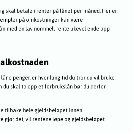
g skal betale i renter på lånet per måned. Her er
Eksempler på omkostninger kan være
ån med en lav nominell rente likevel ende opp
talkostnaden
låne penger, er hvor lang tid du tror du vil bruke
 du skal ta opp et forbrukslån bør du derfor
le tilbake hele gjeldsbeløpet innen
e gjør det, vil rentene løpe og gjeldsbeløpet