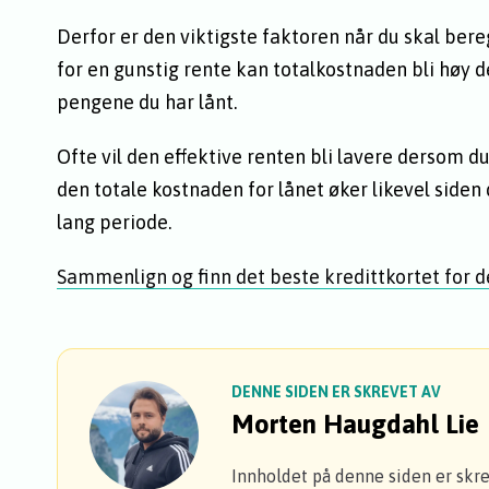
Derfor er den viktigste faktoren når du skal bere
for en gunstig rente kan totalkostnaden bli høy d
pengene du har lånt.
Ofte vil den effektive renten bli lavere dersom d
den totale kostnaden for lånet øker likevel side
lang periode.
Sammenlign og finn det beste kredittkortet for 
DENNE SIDEN ER SKREVET AV
Morten Haugdahl Lie
Innholdet på denne siden er skr