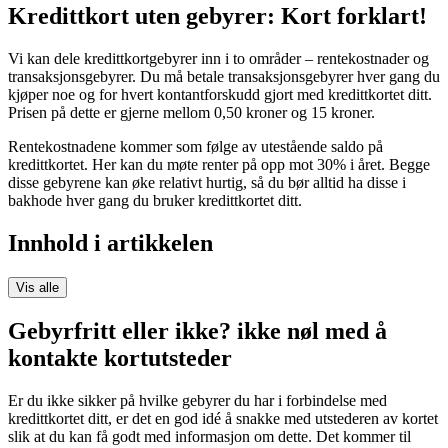
Kredittkort uten gebyrer: Kort forklart!
Vi kan dele kredittkortgebyrer inn i to områder – rentekostnader og
transaksjonsgebyrer. Du må betale transaksjonsgebyrer hver gang du
kjøper noe og for hvert kontantforskudd gjort med kredittkortet ditt.
Prisen på dette er gjerne mellom 0,50 kroner og 15 kroner.
Rentekostnadene kommer som følge av utestående saldo på
kredittkortet. Her kan du møte renter på opp mot 30% i året. Begge
disse gebyrene kan øke relativt hurtig, så du bør alltid ha disse i
bakhode hver gang du bruker kredittkortet ditt.
Innhold i artikkelen
Vis alle
Gebyrfritt eller ikke? ikke nøl med å
kontakte kortutsteder
Er du ikke sikker på hvilke gebyrer du har i forbindelse med
kredittkortet ditt, er det en god idé å snakke med utstederen av kortet
slik at du kan få godt med informasjon om dette. Det kommer til