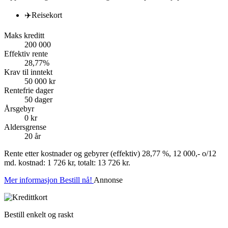
✈️
Reisekort
Maks kreditt
200 000
Effektiv rente
28,77%
Krav til inntekt
50 000 kr
Rentefrie dager
50 dager
Årsgebyr
0 kr
Aldersgrense
20 år
Rente etter kostnader og gebyrer (effektiv) 28,77 %, 12 000,- o/12
md. kostnad: 1 726 kr, totalt: 13 726 kr.
Mer informasjon
Bestill nå!
Annonse
Bestill enkelt og raskt