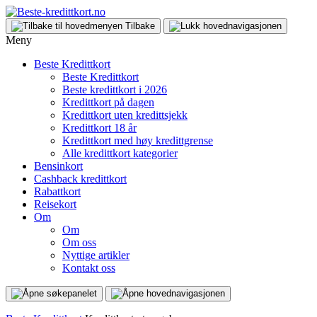
Tilbake
Meny
Beste Kredittkort
Beste Kredittkort
Beste kredittkort i 2026
Kredittkort på dagen
Kredittkort uten kredittsjekk
Kredittkort 18 år
Kredittkort med høy kredittgrense
Alle kredittkort kategorier
Bensinkort
Cashback kredittkort
Rabattkort
Reisekort
Om
Om
Om oss
Nyttige artikler
Kontakt oss