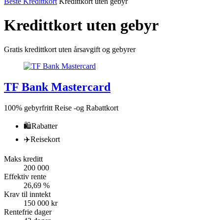
Beste Kredittkort
Kredittkort uten gebyr
Kredittkort uten gebyr
Gratis kredittkort uten årsavgift og gebyrer
TF Bank Mastercard
100% gebyrfritt Reise -og Rabattkort
🛍
Rabatter
✈️
Reisekort
Maks kreditt
200 000
Effektiv rente
26,69 %
Krav til inntekt
150 000 kr
Rentefrie dager