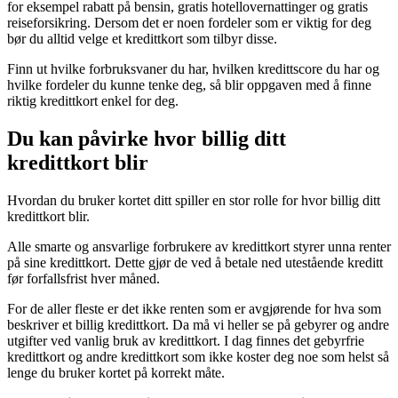
for eksempel rabatt på bensin, gratis hotellovernattinger og gratis
reiseforsikring. Dersom det er noen fordeler som er viktig for deg
bør du alltid velge et kredittkort som tilbyr disse.
Finn ut hvilke forbruksvaner du har, hvilken kredittscore du har og
hvilke fordeler du kunne tenke deg, så blir oppgaven med å finne
riktig kredittkort enkel for deg.
Du kan påvirke hvor billig ditt
kredittkort blir
Hvordan du bruker kortet ditt spiller en stor rolle for hvor billig ditt
kredittkort blir.
Alle smarte og ansvarlige forbrukere av kredittkort styrer unna renter
på sine kredittkort. Dette gjør de ved å betale ned utestående kreditt
før forfallsfrist hver måned.
For de aller fleste er det ikke renten som er avgjørende for hva som
beskriver et billig kredittkort. Da må vi heller se på gebyrer og andre
utgifter ved vanlig bruk av kredittkort. I dag finnes det gebyrfrie
kredittkort og andre kredittkort som ikke koster deg noe som helst så
lenge du bruker kortet på korrekt måte.