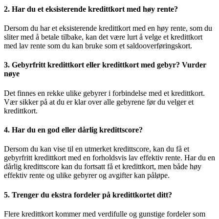
2. Har du et eksisterende kredittkort med høy rente?
Dersom du har et eksisterende kredittkort med en høy rente, som du
sliter med å betale tilbake, kan det være lurt å velge et kredittkort
med lav rente som du kan bruke som et saldooverføringskort.
3. Gebyrfritt kredittkort eller kredittkort med gebyr? Vurder
nøye
Det finnes en rekke ulike gebyrer i forbindelse med et kredittkort.
Vær sikker på at du er klar over alle gebyrene før du velger et
kredittkort.
4. Har du en god eller dårlig kredittscore?
Dersom du kan vise til en utmerket kredittscore, kan du få et
gebyrfritt kredittkort med en forholdsvis lav effektiv rente. Har du en
dårlig kredittscore kan du fortsatt få et kredittkort, men både høy
effektiv rente og ulike gebyrer og avgifter kan påløpe.
5. Trenger du ekstra fordeler på kredittkortet ditt?
Flere kredittkort kommer med verdifulle og gunstige fordeler som