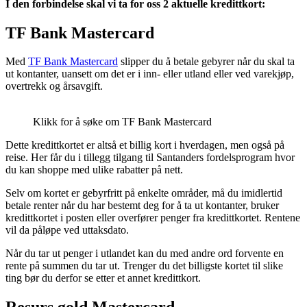
I den forbindelse skal vi ta for oss 2 aktuelle kredittkort:
TF Bank Mastercard
Med
TF Bank Mastercard
slipper du å betale gebyrer når du skal ta
ut kontanter, uansett om det er i inn- eller utland eller ved varekjøp,
overtrekk og årsavgift.
Klikk for å søke om TF Bank Mastercard
Dette kredittkortet er altså et billig kort i hverdagen, men også på
reise. Her får du i tillegg tilgang til Santanders fordelsprogram hvor
du kan shoppe med ulike rabatter på nett.
Selv om kortet er gebyrfritt på enkelte områder, må du imidlertid
betale renter når du har bestemt deg for å ta ut kontanter, bruker
kredittkortet i posten eller overfører penger fra kredittkortet. Rentene
vil da påløpe ved uttaksdato.
Når du tar ut penger i utlandet kan du med andre ord forvente en
rente på summen du tar ut. Trenger du det billigste kortet til slike
ting bør du derfor se etter et annet kredittkort.