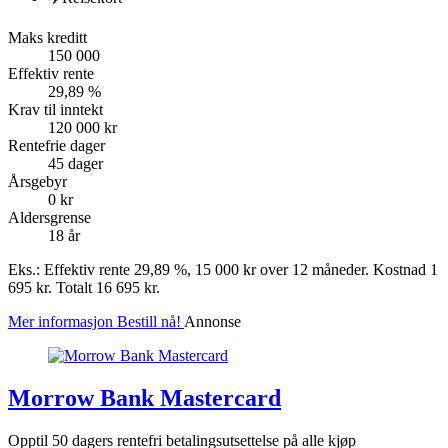
Maks kreditt
150 000
Effektiv rente
29,89 %
Krav til inntekt
120 000 kr
Rentefrie dager
45 dager
Årsgebyr
0 kr
Aldersgrense
18 år
Eks.: Effektiv rente 29,89 %, 15 000 kr over 12 måneder. Kostnad 1
695 kr. Totalt 16 695 kr.
Mer informasjon
Bestill nå!
Annonse
Morrow Bank Mastercard
Opptil 50 dagers rentefri betalingsutsettelse på alle kjøp