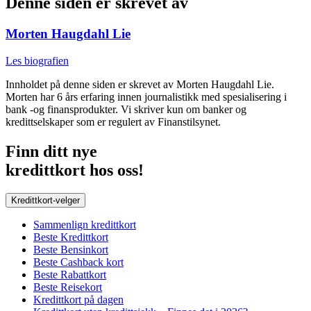
Denne siden er skrevet av
Morten Haugdahl Lie
Les biografien
Innholdet på denne siden er skrevet av Morten Haugdahl Lie.
Morten har 6 års erfaring innen journalistikk med spesialisering i
bank -og finansprodukter. Vi skriver kun om banker og
kredittselskaper som er regulert av Finanstilsynet.
Finn ditt nye
kredittkort hos oss!
Kredittkort-velger
Sammenlign kredittkort
Beste Kredittkort
Beste Bensinkort
Beste Cashback kort
Beste Rabattkort
Beste Reisekort
Kredittkort på dagen