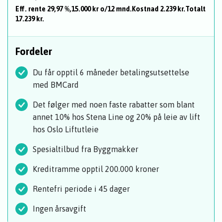
Eff. rente 29,97 %,15.000 kr o/12 mnd.Kostnad 2.239 kr.Totalt
17.239 kr.
Fordeler
Du får opptil 6 måneder betalingsutsettelse
med BMCard
Det følger med noen faste rabatter som blant
annet 10% hos Stena Line og 20% på leie av lift
hos Oslo Liftutleie
Spesialtilbud fra Byggmakker
Kreditramme opptil 200.000 kroner
Rentefri periode i 45 dager
Ingen årsavgift