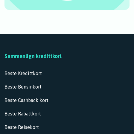
Finn ditt nye
kredittkort hos oss!
Kredittkort-velger
Sammenlign kredittkort
Beste Kredittkort
Beste Bensinkort
Beste Cashback kort
Beste Rabattkort
Beste Reisekort